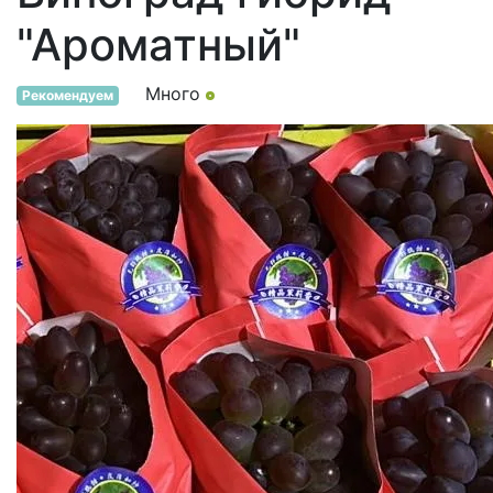
"Ароматный"
Много
Рекомендуем