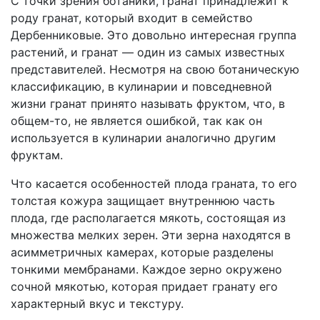
С точки зрения ботаники, гранат принадлежит к
роду гранат, который входит в семейство
Дербенниковые. Это довольно интересная группа
растений, и гранат — один из самых известных
представителей. Несмотря на свою ботаническую
классификацию, в кулинарии и повседневной
жизни гранат принято называть фруктом, что, в
общем-то, не является ошибкой, так как он
используется в кулинарии аналогично другим
фруктам.
Что касается особенностей плода граната, то его
толстая кожура защищает внутреннюю часть
плода, где располагается мякоть, состоящая из
множества мелких зерен. Эти зерна находятся в
асимметричных камерах, которые разделены
тонкими мембранами. Каждое зерно окружено
сочной мякотью, которая придает гранату его
характерный вкус и текстуру.