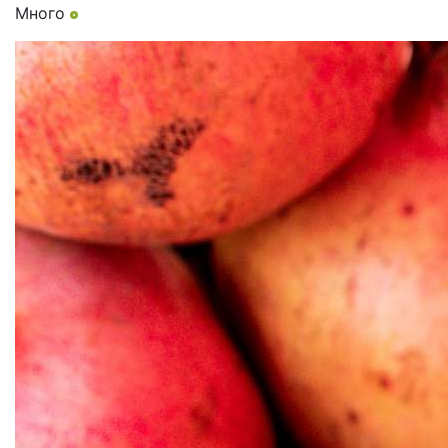
Много