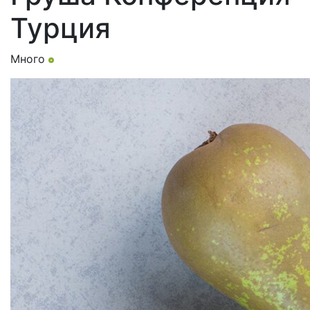
Турция
Много