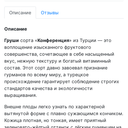
Описание
Отзывы
Описание
Груши
сорта «
Конференция
» из Турции — это
воплощение изысканного фруктового
совершенства, сочетающее в себе насыщенный
вкус, нежную текстуру и богатый витаминный
состав. Этот сорт давно завоевал признание
гурманов по всему миру, а турецкое
происхождение гарантирует соблюдение строгих
стандартов качества и экологичности
выращивания.
Внешне плоды легко узнать по характерной
вытянутой форме с плавно сужающимся кончиком.
Кожица плотная, но тонкая, имеет приятный
зеленовато-жёлтый оттенок с лёгким румянцем на