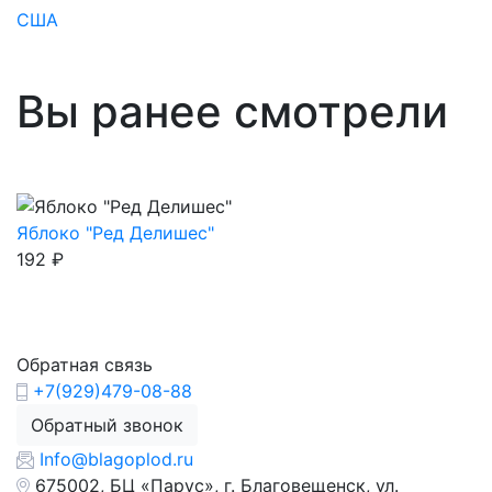
США
Вы ранее смотрели
Яблоко "Ред Делишес"
192
₽
Обратная связь
+7(929)479-08-88
Обратный звонок
Info@blagoplod.ru
675002, БЦ «Парус», г. Благовещенск, ул.