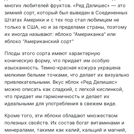
многих любителей фруктов. «Ред Делишес» — это
зимний сорт, который был выведен в Соединенных
Штатах Америки и с тех пор стал любимцем не
только в США, но и за пределами страны, поэтому
их иногда называют: яблоко "Американка" или
яблоко "Американский сорт"
Плоды этого сорта имеют характерную
коническую форму, что придает им особую
изысканность. Темно-красная кожура украшена
мелкими белыми точками, что делает их визуально
привлекательными. Вкус яблок «Ред Делишес»
можно описать как сладкий, с легкой кислинкой,
что придает им гармоничность и делает их
идеальными для употребления в свежем виде.
Кроме того, эти яблоки обладают множеством
полезных свойств. Их состав богат витаминами и
минералами, такими как калий, кальций и магний,