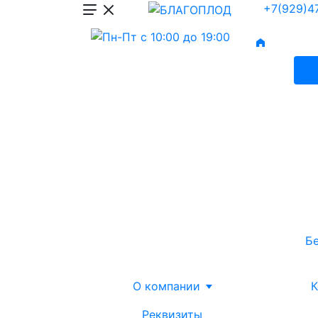
+7(929)4
Б
О компании
К
Реквизиты