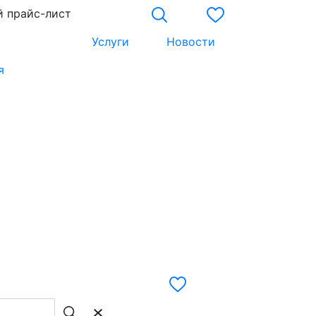
 прайс-лист
Услуги
Новости
я