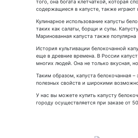
того, она богата клетчаткой, которая 
содержащиеся в капусте, также играют
Кулинарное использование капусты бело
таких как салаты, борщи и супы. Капуст
Маринованная капуста также популярна 
История культивации белокочанной капу
еще в древние времена. В России капуст
многих людей. Она не только вкусная, н
Таким образом, капуста белокочанная –
полезных свойств и широкими возможно
У нас вы можете купить капусту белоко
городу осуществляется при заказе от 50