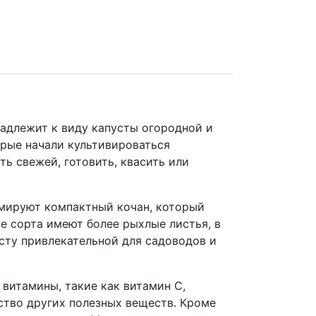
надлежит к виду капусты огородной и
орые начали культивироваться
ь свежей, готовить, квасить или
рмируют компактный кочан, который
е сорта имеют более рыхлые листья, в
усту привлекательной для садоводов и
витамины, такие как витамин С,
ство других полезных веществ. Кроме