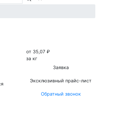
от 35,07
₽
за кг
Заявка
Эксклюзивный прайс-лист
ся
Обратный звонок