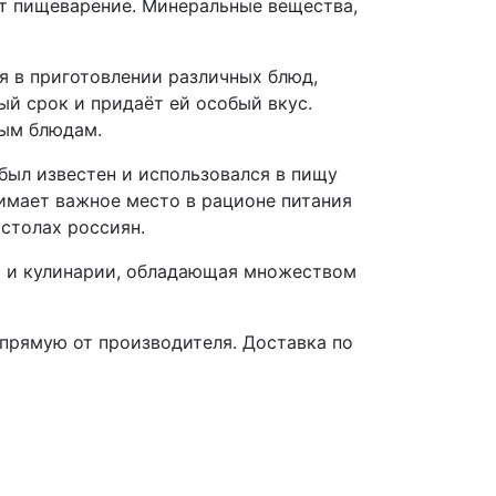
ет пищеварение. Минеральные вещества,
я в приготовлении различных блюд,
ный срок и придаёт ей особый вкус.
ным блюдам.
был известен и использовался в пищу
анимает важное место в рационе питания
 столах россиян.
ья и кулинарии, обладающая множеством
апрямую от производителя. Доставка по