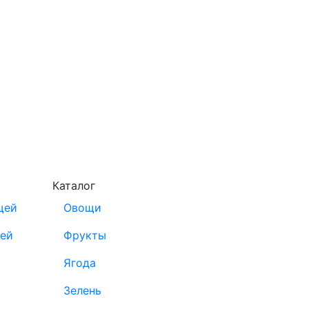
Каталог
щей
Овощи
щей
Фрукты
Ягода
Зелень