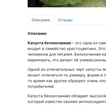
Описание
Отзывы
Описание
Капуста белокочанная
– это одна из са
входит в семейство крестоцветных. Это
человеком для питания. Белокочанная ка
мариновать, что делает её универсальн
Одной из отличительных черт капусты я
может отличаться по размеру, форме и 
то время как другие образуют очень пл
потребителей.
Капуста белокочанная обладает высокой
который известен своими антиоксидант