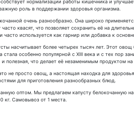
способствует нормализации работы кишечника и улучша
 важную роль в поддержании здоровья организма.
кочанной очень разнообразно. Она широко применяетс
у часто квасят, что позволяет сохранить её на длитель
и часто используется как гарнир или добавка к основ
сты насчитывает более четырех тысяч лет. Этот овощ 
а стала особенно популярной с XIII века и с тех пор з
о и полезная, что делает её незаменимым продуктом на
 это не просто овощ, а настоящая находка для здоров
стями для приготовления разнообразных блюд.
чанную оптом. Мы предлагаем капусту белокочанную н
0 кг. Самовывоз от 1 места.