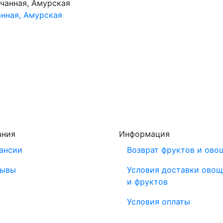
анная, Амурская
ания
Информация
ансии
Возврат фруктов и ово
зывы
Условия доставки ово
и фруктов
Условия оплаты