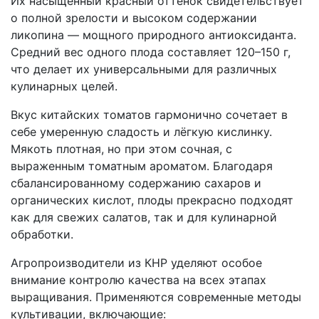
Их насыщенный красный оттенок свидетельствует
о полной зрелости и высоком содержании
ликопина — мощного природного антиоксиданта.
Средний вес одного плода составляет 120–150 г,
что делает их универсальными для различных
кулинарных целей.
Вкус китайских томатов гармонично сочетает в
себе умеренную сладость и лёгкую кислинку.
Мякоть плотная, но при этом сочная, с
выраженным томатным ароматом. Благодаря
сбалансированному содержанию сахаров и
органических кислот, плоды прекрасно подходят
как для свежих салатов, так и для кулинарной
обработки.
Агропроизводители из КНР уделяют особое
внимание контролю качества на всех этапах
выращивания. Применяются современные методы
культивации, включающие: