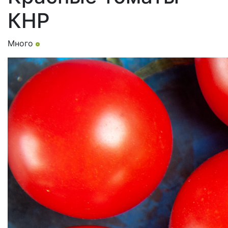
КНР
Много