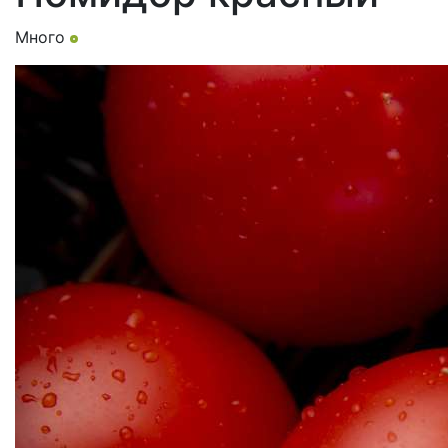
Много