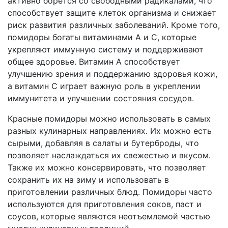
активно борется со свободными радикалами, что
способствует защите клеток организма и снижает
риск развития различных заболеваний. Кроме того,
помидоры богаты витаминами A и C, которые
укрепляют иммунную систему и поддерживают
общее здоровье. Витамин A способствует
улучшению зрения и поддержанию здоровья кожи,
а витамин C играет важную роль в укреплении
иммунитета и улучшении состояния сосудов.
Красные помидоры можно использовать в самых
разных кулинарных направлениях. Их можно есть
сырыми, добавляя в салаты и бутерброды, что
позволяет наслаждаться их свежестью и вкусом.
Также их можно консервировать, что позволяет
сохранить их на зиму и использовать в
приготовлении различных блюд. Помидоры часто
используются для приготовления соков, паст и
соусов, которые являются неотъемлемой частью