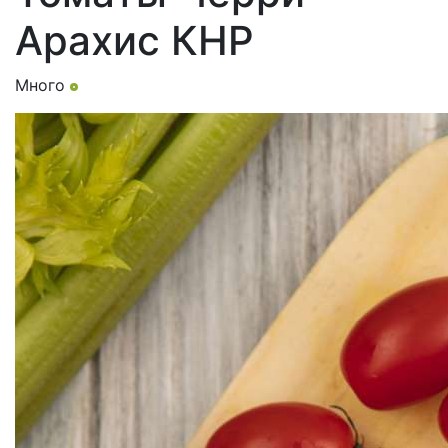
Арахис КНР
Много