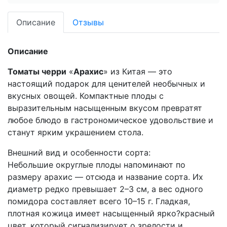
Описание
Отзывы
Описание
Томаты черри
«
Арахис
» из Китая — это
настоящий подарок для ценителей необычных и
вкусных овощей. Компактные плоды с
выразительным насыщенным вкусом превратят
любое блюдо в гастрономическое удовольствие и
станут ярким украшением стола.
Внешний вид и особенности сорта:
Небольшие округлые плоды напоминают по
размеру арахис — отсюда и название сорта. Их
диаметр редко превышает 2–3 см, а вес одного
помидора составляет всего 10–15 г. Гладкая,
плотная кожица имеет насыщенный ярко?красный
цвет, который сигнализирует о зрелости и