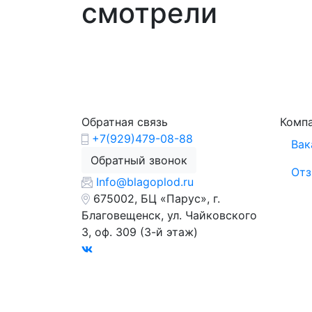
смотрели
Обратная связь
Комп
+7(929)479-08-88
Вак
Обратный звонок
От
Info@blagoplod.ru
675002, БЦ «Парус», г.
Благовещенск, ул. Чайковского
3, оф. 309 (3-й этаж)