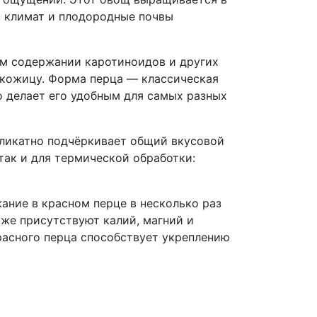
й климат и плодородные почвы
ом содержании каротиноидов и других
 кожицу. Форма перца — классическая
то делает его удобным для самых разных
деликатно подчёркивает общий вкусовой
так и для термической обработки:
жание в красном перце в несколько раз
кже присутствуют калий, магний и
расного перца способствует укреплению