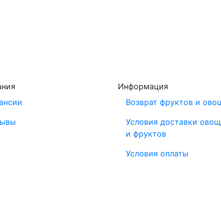
ания
Информация
ансии
Возврат фруктов и ово
зывы
Условия доставки ово
и фруктов
Условия оплаты