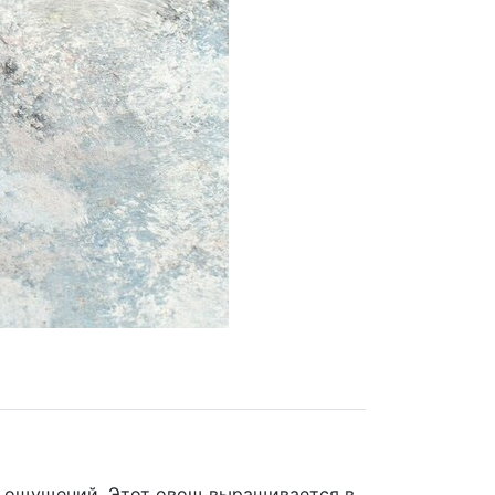
 ощущений. Этот овощ выращивается в