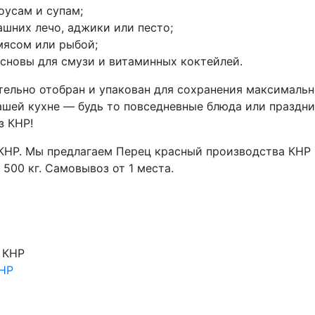
оусам и супам;
шних лечо, аджики или песто;
мясом или рыбой;
основы для смузи и витаминных коктейлей.
тельно отобран и упакован для сохранения максимальн
шей кухне — будь то повседневные блюда или праздни
з КНР!
 КНР. Мы предлагаем Перец красный производства КНР 
 500 кг. Самовывоз от 1 места.
КНР