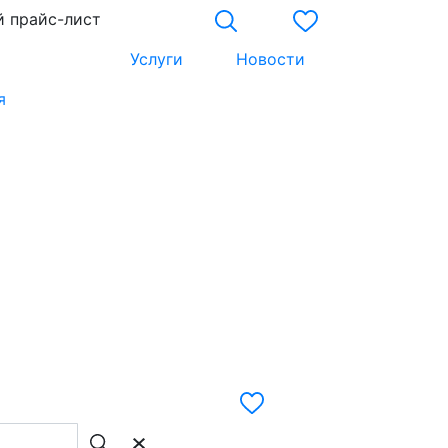
 прайс-лист
Услуги
Новости
я