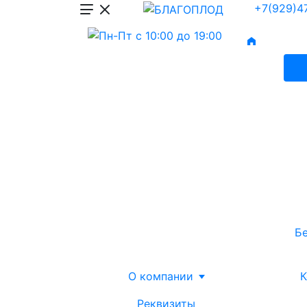
+7(929)4
Б
О компании
К
Реквизиты