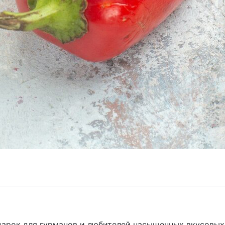
арок для гурманов и любителей насыщенных вкусовых