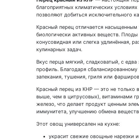
благоприятных климатических условиях 
позволяют добиться исключительного ка
Красный перец отличается насыщенным 
биологически активных веществ. Плоды
конусовидная или слегка удлинённая, ра
кулинарных задач.
Вкус перца мягкий, сладковатый, с едва
профиль. Благодаря сбалансированному 
запекания, тушения, гриля или фарширов
Красный перец из КНР — это не только в
выше, чем в цитрусовых), витаминами гр
железо, что делает продукт ценным эле
иммунитета, улучшению обмена веществ
Этот овощ универсален на кухне:
украсит свежие овощные нарезки и