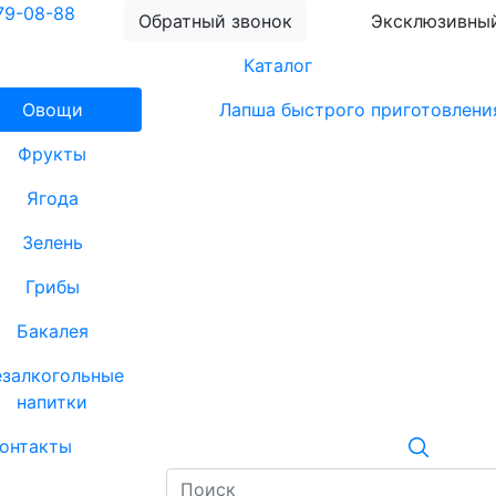
79-08-88
Обратный звонок
Эксклюзивный
Каталог
Овощи
Лапша быстрого приготовлени
Фрукты
Ягода
Зелень
Грибы
Бакалея
езалкогольные
напитки
онтакты