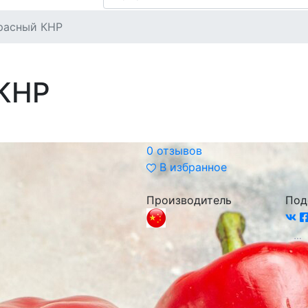
расный КНР
 КНР
0 отзывов
В избранное
Производитель
Под