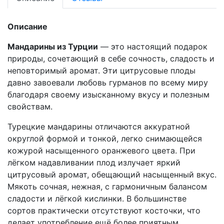
Описание
Мандарины из Турции
— это настоящий подарок
природы, сочетающий в себе сочность, сладость и
неповторимый аромат. Эти цитрусовые плоды
давно завоевали любовь гурманов по всему миру
благодаря своему изысканному вкусу и полезным
свойствам.
Турецкие мандарины отличаются аккуратной
округлой формой и тонкой, легко снимающейся
кожурой насыщенного оранжевого цвета. При
лёгком надавливании плод излучает яркий
цитрусовый аромат, обещающий насыщенный вкус.
Мякоть сочная, нежная, с гармоничным балансом
сладости и лёгкой кислинки. В большинстве
сортов практически отсутствуют косточки, что
делает употребление ещё более приятным.