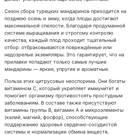
Сезон сбора турецких мандаринов приходится на
позднюю осень и зиму, когда плоды достигают
максимальной спелости. Благодаря продуманной
системе выращивания и строгому контролю
качества, каждый плод проходит тщательный
отбор: отбраковываются повреждённые или
недозрелые экземпляры. Это гарантирует, что на
прилавки попадают только самые лучшие
мандарины — яркие, упругие и ароматные.
Польза этих цитрусовых неоспорима. Они богаты
витамином C, который укрепляет иммунитет и
помогает организму противостоять простудным
заболеваниям. В составе также присутствуют
витамины группы B, витамин A и микроэлементы
(калий, магний, фосфор), способствующие
поддержанию здоровья сердечно-сосудистой
системы и нормализации обмена веществ.