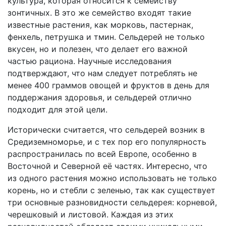
культура, которая относится к семейству
зонтичных. В это же семейство входят такие
известные растения, как морковь, пастернак,
фенхель, петрушка и тмин. Сельдерей не только
вкусен, но и полезен, что делает его важной
частью рациона. Научные исследования
подтверждают, что нам следует потреблять не
менее 400 граммов овощей и фруктов в день для
поддержания здоровья, и сельдерей отлично
подходит для этой цели.
Исторически считается, что сельдерей возник в
Средиземноморье, и с тех пор его популярность
распространилась по всей Европе, особенно в
Восточной и Северной её частях. Интересно, что
из одного растения можно использовать не только
корень, но и стебли с зеленью, так как существует
три основные разновидности сельдерея: корневой,
черешковый и листовой. Каждая из этих